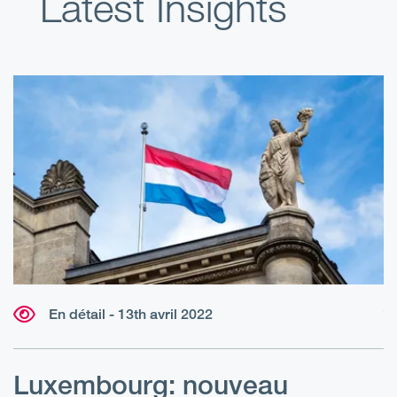
Latest Insights
En détail - 13th avril 2022
Luxembourg: nouveau
P