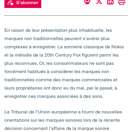
S’abonner
Open
Secteurs
Open
A Notre Sujet
En raison de leur présentation plus inhabituelle, les
marques non traditionnelles peuvent s’avérer plus
Open
Dernières perspectives
complexes à enregistrer. La sonnerie classique de Nokia
et la mélodie de la 20th Century Fox figurent parmi les
Contactez-nous
plus reconnues. Or, les consommateurs ne sont pas
forcément habitués à considérer les marques non
traditionnelles comme des marques commerciales et
leurs propriétaires ont donc eu du mal, par le passé, à
enregistrer ces marques associées à des sons.
Le Tribunal de l’Union européenne a fourni de nouvelles
orientations sur les marques sonores lors de la récente
décision concernant l’affaire de la marque sonore