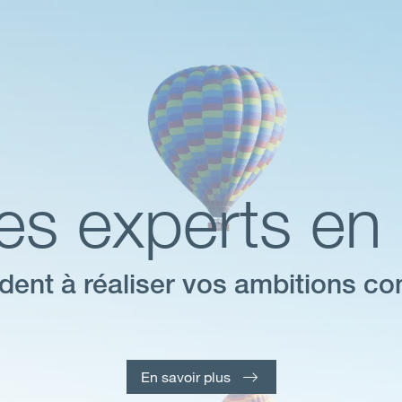
es experts en 
ident à réaliser vos ambitions c
En savoir plus