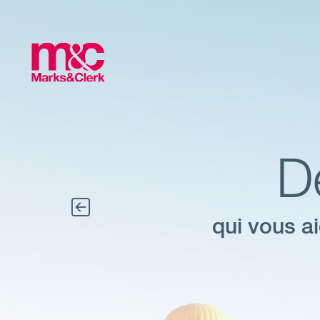
Oxford
D
qui vous a