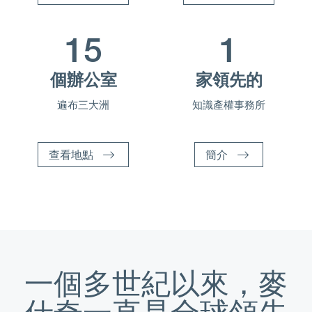
15
1
個辦公室
家領先的
遍布三大洲
知識產權事務所
查看地點
簡介
一個多世紀以來，麥