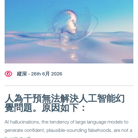
縱深 - 26th 6月 2026
人為干預無法解決人工智能幻
覺問題。原因如下：
麥
，
AI hallucinations, the tendency of large language models to
為
括向
generate confident, plausible-sounding falsehoods, are not a