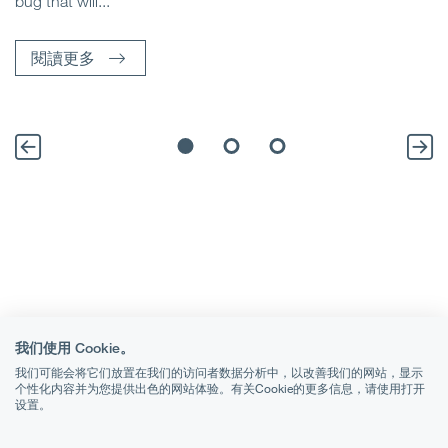
bug that will...
題
閱讀更多
我们使用 Cookie。
我们可能会将它们放置在我们的访问者数据分析中，以改善我们的网站，显示
个性化内容并为您提供出色的网站体验。有关Cookie的更多信息，请使用打开
设置。