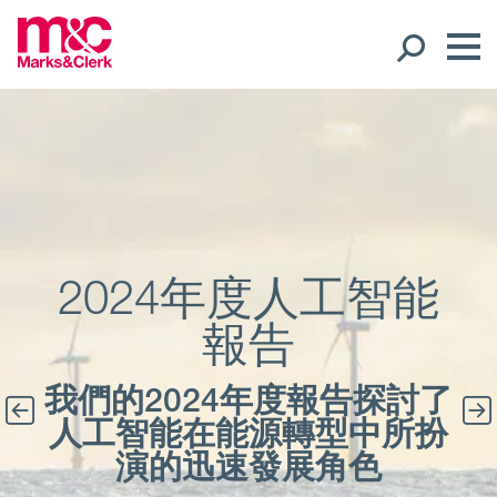
我們的團隊
全球分布
Ope
地區
2024年度人工智能
報告
Ope
辦公室
我們的2024年度報告探討了
專業人員
人工智能在能源轉型中所扮
Ope
專業人員
演的迅速發展角色