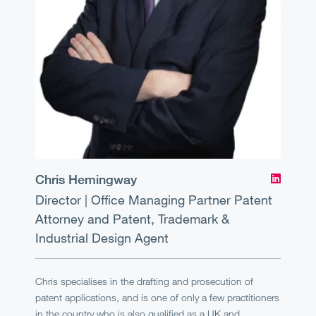
Chris Hemingway
Director | Office Managing Partner
Patent
Attorney and Patent, Trademark &
Industrial Design Agent
Chris specialises in the drafting and prosecution of
patent applications, and is one of only a few practitioners
in the country who is also qualified as a UK and