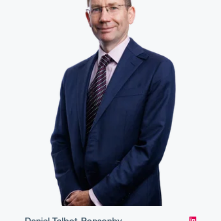
Daniel Talbot-Ponsonby