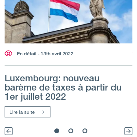
En détail - 13th avril 2022
Luxembourg: nouveau
P
barème de taxes à partir du
d
1er juillet 2022
l
Lire la suite