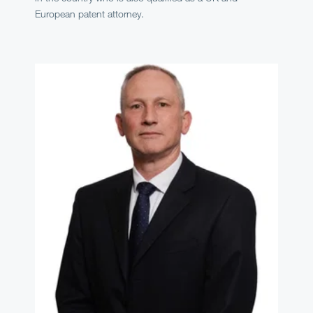
European patent attorney.