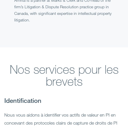
Amrita is a partner at Marks & Clerk and Co-head of the
firm’s Litigation & Dispute Resolution practice group in
Canada, with significant expertise in intellectual property
litigation.
Nos services pour les
brevets
Identification
Nous vous aidons à identifier vos actifs de valeur en PI en
concevant des protocoles clairs de capture de droits de PI