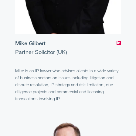
Mike Gilbert
Partner
Solicitor (UK)
Mike is an IP lawyer who advises clients in a wide variety
of business sectors on issues including litigation and
dispute resolution, IP strategy and risk limitation, due
diligence projects and commercial and licensing
transactions involving IP.