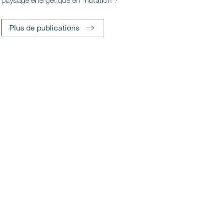
paysage énergétique en mutation ?
Plus de publications