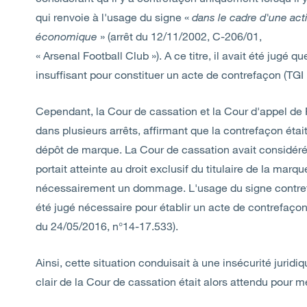
qui renvoie à l'usage du signe «
dans le cadre d'une act
économique
» (arrêt du 12/11/2002, C-206/01,
« Arsenal Football Club »). A ce titre, il avait été jugé 
insuffisant pour constituer un acte de contrefaçon (TGI
Cependant, la Cour de cassation et la Cour d'appel de 
dans plusieurs arrêts, affirmant que la contrefaçon étai
dépôt de marque. La Cour de cassation avait considéré
portait atteinte au droit exclusif du titulaire de la mar
nécessairement un dommage. L'usage du signe contrefai
été jugé nécessaire pour établir un acte de contrefaçon.
du 24/05/2016, n°14-17.533).
Ainsi, cette situation conduisait à une insécurité juridi
clair de la Cour de cassation était alors attendu pour me