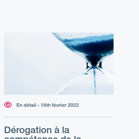
En détail - 16th février 2022
Dérogation à la
compétence de la