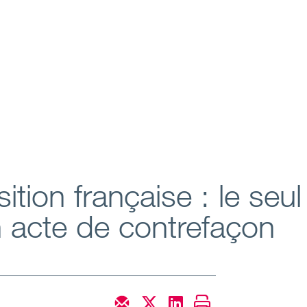
osition française : le se
 acte de contrefaçon