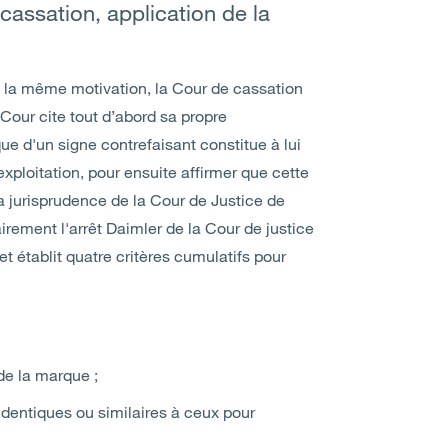
cassation, application de la
t la même motivation, la Cour de cassation
Cour cite tout d’abord sa propre
ue d'un signe contrefaisant constitue à lui
ploitation, pour ensuite affirmer que cette
la jurisprudence de la Cour de Justice de
irement l'arrêt Daimler de la Cour de justice
t établit quatre critères cumulatifs pour
 de la marque ;
 identiques ou similaires à ceux pour