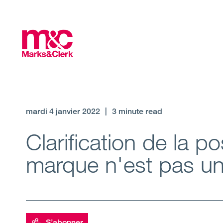
Oxford
mardi 4 janvier 2022
|
3 minute read
Clarification de la p
marque n'est pas un
S’abonner