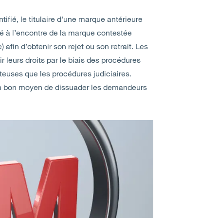
ifié, le titulaire d'une marque antérieure
té à l’encontre de la marque contestée
e) afin d’obtenir son rejet ou son retrait. Les
ir leurs droits par le biais des procédures
ûteuses que les procédures judiciaires.
un bon moyen de dissuader les demandeurs