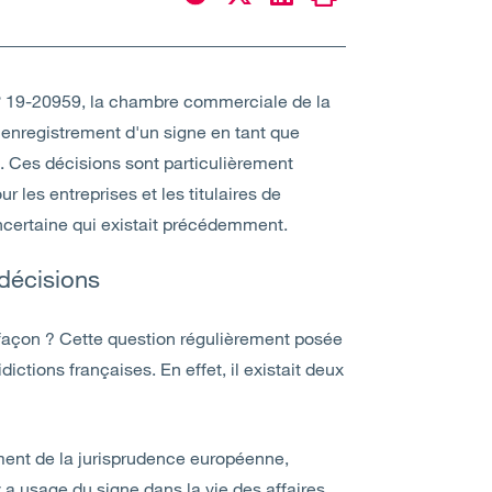
n° 19-20959, la chambre commerciale de la
enregistrement d'un signe en tant que
. Ces décisions sont particulièrement
 les entreprises et les titulaires de
incertaine qui existait précédemment.
 décisions
efaçon ? Cette question régulièrement posée
ctions françaises. En effet, il existait deux
ement de la jurisprudence européenne,
 a usage du signe dans la vie des affaires