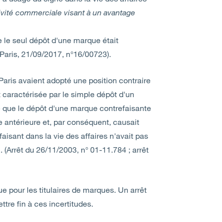
ivité commerciale visant à un avantage
que le seul dépôt d'une marque était
 Paris, 21/09/2017, n°16/00723).
Paris avaient adopté une position contraire
t caractérisée par le simple dépôt d'un
 que le dépôt d'une marque contrefaisante
que antérieure et, par conséquent, causait
sant dans la vie des affaires n'avait pas
 (Arrêt du 26/11/2003, n° 01-11.784 ; arrêt
que pour les titulaires de marques. Un arrêt
ttre fin à ces incertitudes.