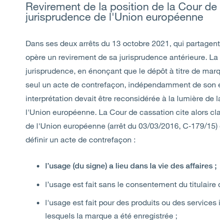
Revirement de la position de la Cour de 
jurisprudence de l'Union européenne
Dans ses deux arrêts du 13 octobre 2021, qui partagen
opère un revirement de sa jurisprudence antérieure. La 
jurisprudence, en énonçant que le dépôt à titre de marq
seul un acte de contrefaçon, indépendamment de son ex
interprétation devait être reconsidérée à la lumière de 
l'Union européenne. La Cour de cassation cite alors cla
de l'Union européenne (arrêt du 03/03/2016, C‑179/15) e
définir un acte de contrefaçon :
l’usage (du signe) a lieu dans la vie des affaires ;
l’usage est fait sans le consentement du titulaire
l'usage est fait pour des produits ou des services
lesquels la marque a été enregistrée ;