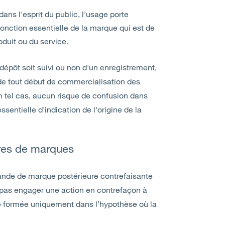
ans l'esprit du public, l’usage porte
 fonction essentielle de la marque qui est de
duit ou du service.
épôt soit suivi ou non d'un enregistrement,
de tout début de commercialisation des
un tel cas, aucun risque de confusion dans
ssentielle d'indication de l'origine de la
ires de marques
ande de marque postérieure contrefaisante
a pas engager une action en contrefaçon à
e formée uniquement dans l’hypothèse où la