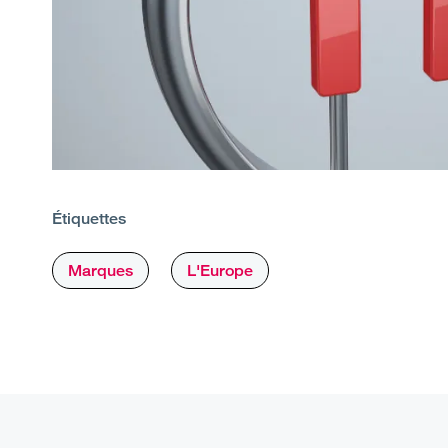
Étiquettes
Marques
L'Europe