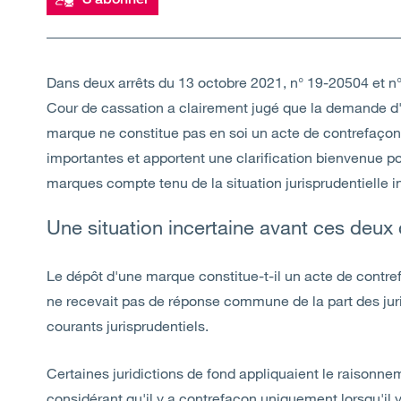
Dans deux arrêts du 13 octobre 2021, n° 19-20504 et 
Cour de cassation a clairement jugé que la demande d'
marque ne constitue pas en soi un acte de contrefaçon
importantes et apportent une clarification bienvenue pour
marques compte tenu de la situation jurisprudentielle 
Une situation incertaine avant ces deux
Le dépôt d'une marque constitue-t-il un acte de contr
ne recevait pas de réponse commune de la part des juridi
courants jurisprudentiels.
Certaines juridictions de fond appliquaient le raisonn
considérant qu'il y a contrefaçon uniquement lorsqu'il y