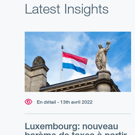
Latest Insights
En détail - 13th avril 2022
Luxembourg: nouveau
barème de taxes à partir