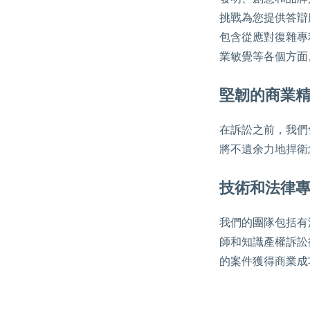
挑戰為您提供答辯
包含從應對復雜專
業敏覺等各個方面
堅韌的商業
在訴訟之前，我們
將不遺余力地捍衛
技術和法律
我們的團隊包括有
師和知識產權訴訟
的案件獲得商業成