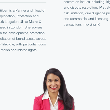
sectors on issues including liti
and dispute resolution, IP stra
Gilbert is a Partner and Head of
risk limitation, due diligence pr
ploitation, Protection and
and commercial and licensing
rk Litigation UK at Marks &
transactions involving IP.
based in London. She advises
on the development, protection
oitation of brand assets across
IP lifecycle, with particular focus
 marks and related rights.