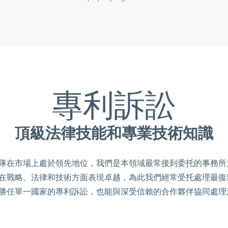
專利訴訟
頂級法律技能和專業技術知識
隊在市場上處於領先地位，我們是本領域最常接到委托的事務所
在戰略、法律和技術方面表現卓越，為此我們經常受托處理最復
勝任單一國家的專利訴訟，也能與深受信賴的合作夥伴協同處理