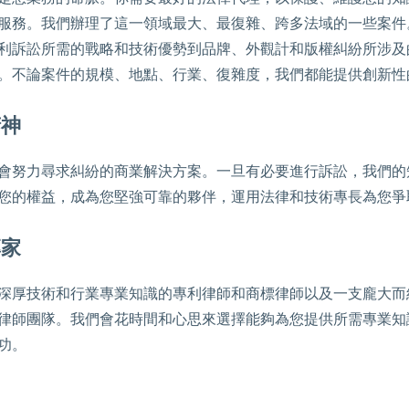
服務。我們辦理了這一領域最大、最復雜、跨多法域的一些案件
利訴訟所需的戰略和技術優勢到品牌、外觀計和版權糾紛所涉及
。不論案件的規模、地點、行業、復雜度，我們都能提供創新性
精神
會努力尋求糾紛的商業解決方案。一旦有必要進行訴訟，我們的
您的權益，成為您堅強可靠的夥伴，運用法律和技術專長為您爭
專家
深厚技術和行業專業知識的專利律師和商標律師以及一支龐大而
律師團隊。我們會花時間和心思來選擇能夠為您提供所需專業知
功。