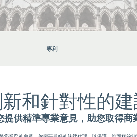
專利
創新和針對性的建
您提供精準專業意見，助您取得商
是您業務的命脈。你需要最好的法律代理，以保護、維護您的知