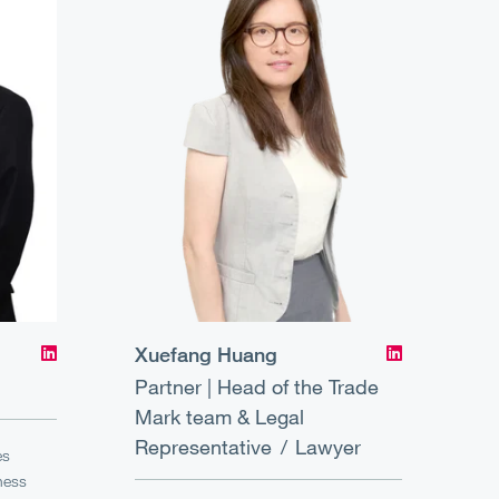
Xuefang Huang
Partner | Head of the Trade
Mark team & Legal
Representative
Lawyer
es
iness