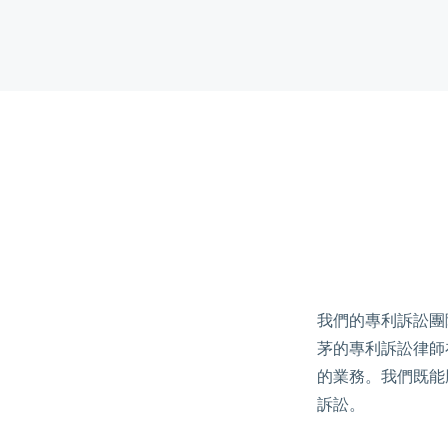
我們的專利訴訟團
茅的專利訴訟律師
的業務。我們既能
訴訟。