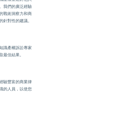
。我們的廣泛經驗
的戰術洞察力和商
的針對性的建議。
知識產權訴訟專家
取最佳結果。
經驗豐富的商業律
識的人員，以使您