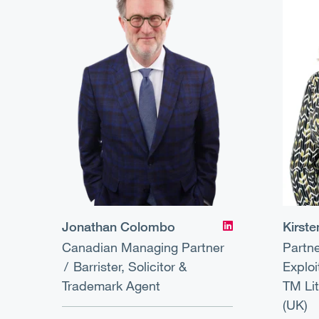
Jonathan Colombo
Kirste
Canadian Managing Partner
Partn
Barrister, Solicitor &
Exploi
Trademark Agent
TM Li
(UK)