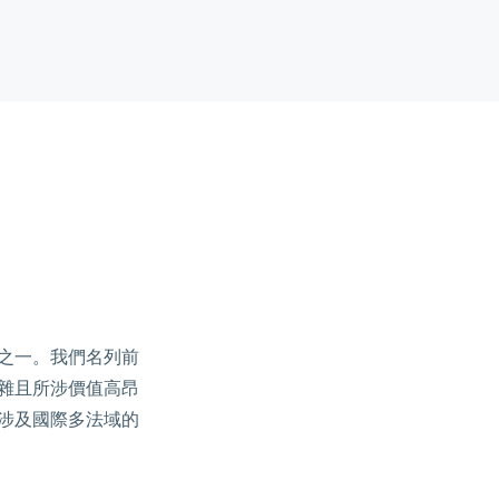
之一。我們名列前
雜且所涉價值高昂
涉及國際多法域的