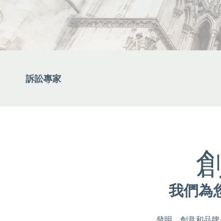
訴訟專家
我們為
發明、創意和品牌